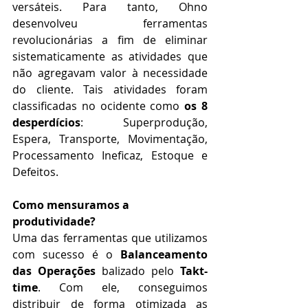
versáteis. Para tanto, Ohno 
desenvolveu ferramentas 
revolucionárias a fim de eliminar 
sistematicamente as atividades que 
não agregavam valor à necessidade 
do cliente. Tais atividades foram 
classificadas no ocidente como 
os 8 
desperdícios
: Superprodução, 
Espera, Transporte, Movimentação, 
Processamento Ineficaz, Estoque e 
Defeitos.
Como mensuramos a 
produtividade?
Uma das ferramentas que utilizamos 
com sucesso é o 
Balanceamento 
das Operações
 balizado pelo 
Takt-
time
. Com ele, conseguimos 
distribuir de forma otimizada as 